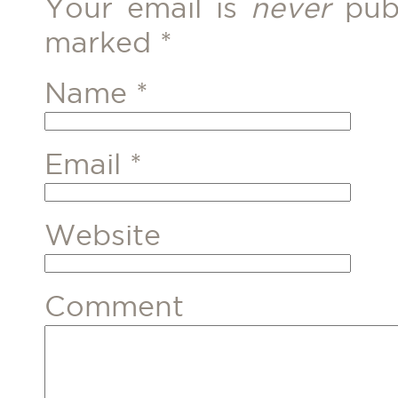
Your email is
never
publ
marked
*
Name
*
Email
*
Website
Comment