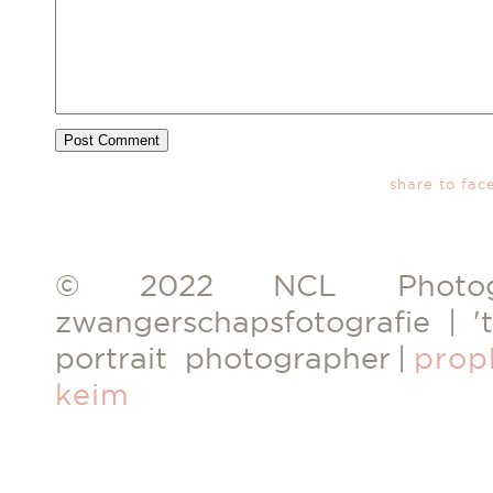
share to fac
© 2022 NCL Photogr
zwangerschapsfotografie | 't
portrait photographer
|
prop
keim