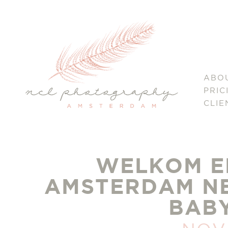
ABO
PRIC
CLIE
WELKOM EL
AMSTERDAM N
BAB