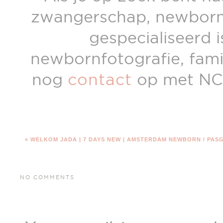
zwangerschap, newborn 
gespecialiseerd 
newbornfotografie, fam
nog
contact
op met NC
«
WELKOM JADA | 7 DAYS NEW | AMSTERDAM NEWBORN / PAS
NO COMMENTS