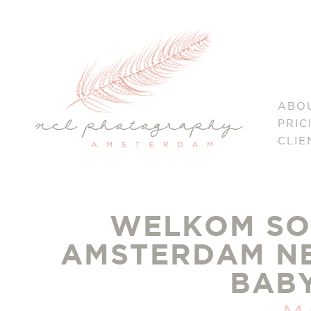
ABO
PRIC
CLIE
WELKOM SOP
AMSTERDAM N
BAB