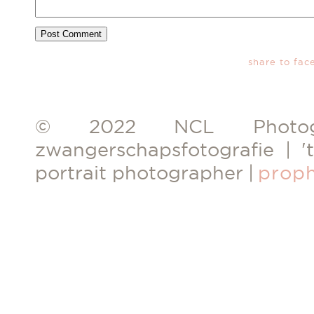
share to fac
© 2022 NCL Photogr
zwangerschapsfotografie | 't
portrait photographer
|
prop