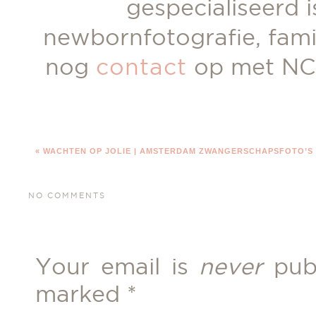
gespecialiseerd 
newbornfotografie, fam
nog
contact
op met NC
«
WACHTEN OP JOLIE | AMSTERDAM ZWANGERSCHAPSFOTO’S
NO COMMENTS
Your email is
never
publ
marked
*