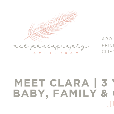
ABO
PRIC
CLIE
MEET CLARA | 3
BABY, FAMILY 
J