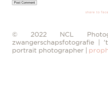
share to fac
© 2022 NCL Photogr
zwangerschapsfotografie | 't
portrait photographer
|
prop